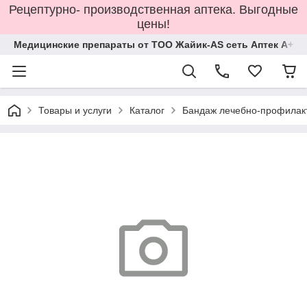
Рецептурно- производственная аптека. Выгодные
цены!
Медицинские препараты от ТОО Жайик-AS сеть Аптек А+
Товары и услуги
Каталог
Бандаж лечебно-профилакт