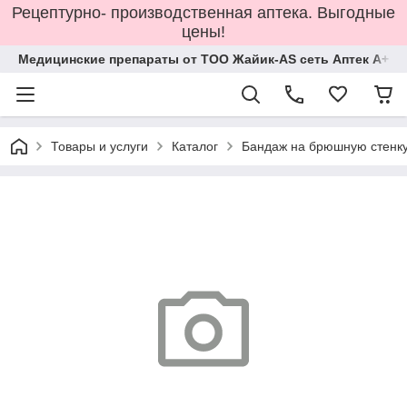
Рецептурно- производственная аптека. Выгодные
цены!
Медицинские препараты от ТОО Жайик-AS сеть Аптек А+
Товары и услуги
Каталог
Бандаж на брюшную стенку