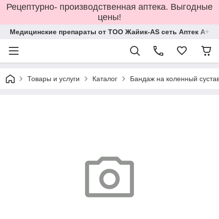
Рецептурно- производственная аптека. Выгодные
цены!
Медицинские препараты от ТОО Жайик-AS сеть Аптек А+
Товары и услуги
Каталог
Бандаж на коленный суста