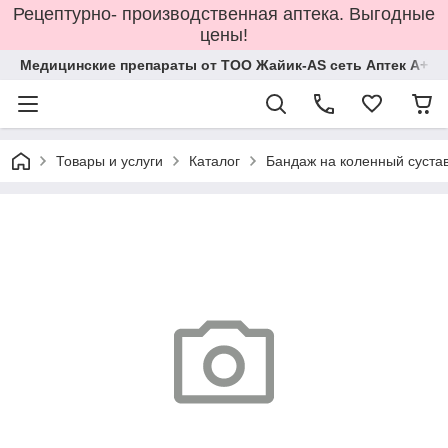
Рецептурно- производственная аптека. Выгодные
цены!
Медицинские препараты от ТОО Жайик-AS сеть Аптек А+
Товары и услуги
Каталог
Бандаж на коленный сустав