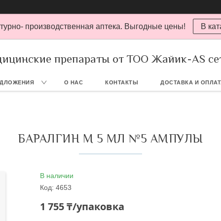
турно- производственная аптека. Выгодные цены!
В кат
ицинские препараты от ТОО Жайик-AS се
ЕДЛОЖЕНИЯ
О НАС
КОНТАКТЫ
ДОСТАВКА И ОПЛА
БАРАЛГИН М 5 МЛ №5 АМПУЛЫ
В наличии
Код:
4653
1 755 ₸/упаковка