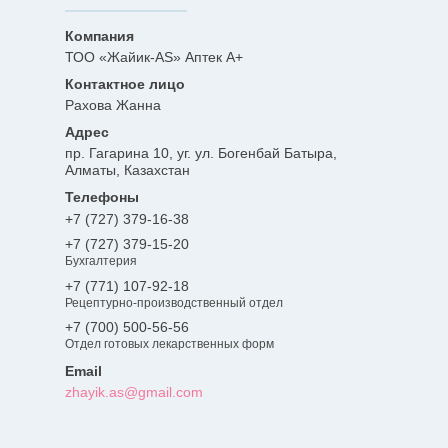
ТОО «Жайик-AS» Аптек А+
Рахова Жанна
пр. Гагарина 10, уг. ул. Богенбай Батыра,
Алматы, Казахстан
+7 (727) 379-16-38
+7 (727) 379-15-20
Бухгалтерия
+7 (771) 107-92-18
Рецептурно-производственный отдел
+7 (700) 500-56-56
Отдел готовых лекарственных форм
zhayik.as@gmail.com