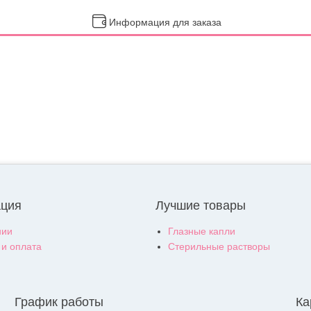
Информация для заказа
ция
Лучшие товары
нии
Глазные капли
 и оплата
Стерильные растворы
График работы
Ка