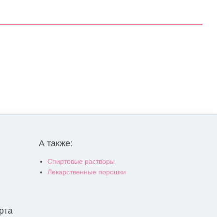
А также:
Спиртовые растворы
Лекарственные порошки
рта