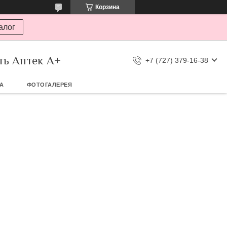
Корзина
алог
ть Аптек А+
+7 (727) 379-16-38
ТА
ФОТОГАЛЕРЕЯ