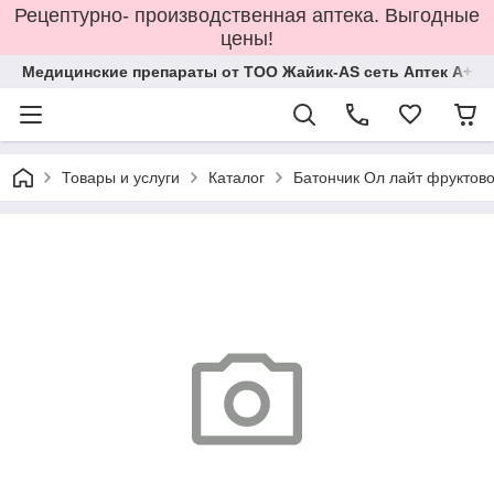
Рецептурно- производственная аптека. Выгодные
цены!
Медицинские препараты от ТОО Жайик-AS сеть Аптек А+
Товары и услуги
Каталог
Батончик Ол лайт фруктов