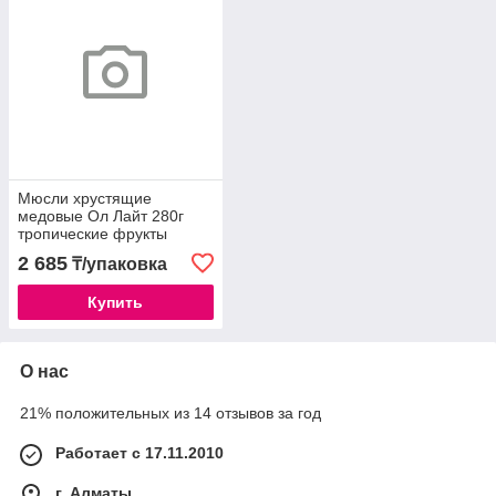
Мюсли хрустящие
медовые Ол Лайт 280г
тропические фрукты
2 685
₸/упаковка
Купить
О нас
21% положительных из 14 отзывов за год
Работает с 17.11.2010
г. Алматы