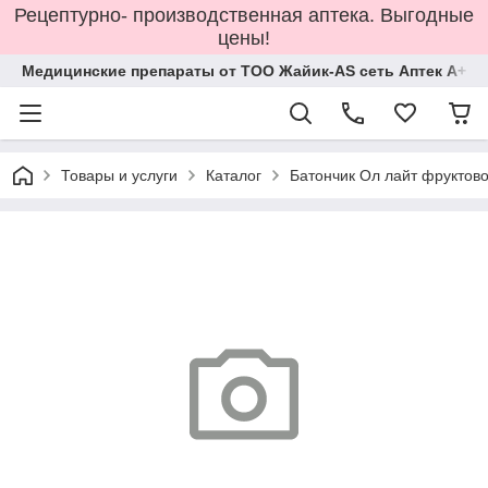
Рецептурно- производственная аптека. Выгодные
цены!
Медицинские препараты от ТОО Жайик-AS сеть Аптек А+
Товары и услуги
Каталог
Батончик Ол лайт фруктов