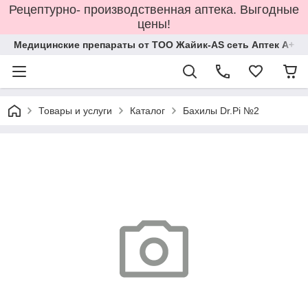
Рецептурно- производственная аптека. Выгодные
цены!
Медицинские препараты от ТОО Жайик-AS сеть Аптек А+
Товары и услуги
Каталог
Бахилы Dr.Pi №2