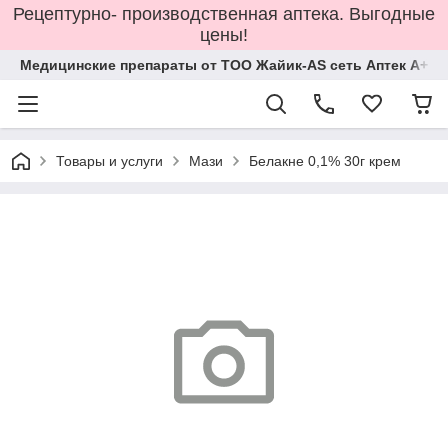
Рецептурно- производственная аптека. Выгодные
цены!
Медицинские препараты от ТОО Жайик-AS сеть Аптек А+
Товары и услуги
Мази
Белакне 0,1% 30г крем