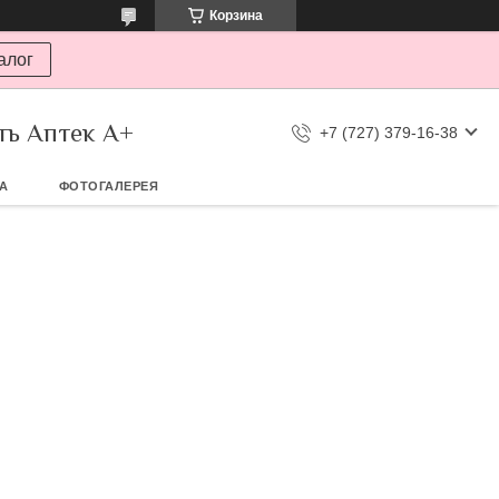
Корзина
алог
ть Аптек А+
+7 (727) 379-16-38
ТА
ФОТОГАЛЕРЕЯ