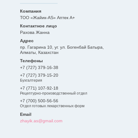
ТОО «Жайик-AS» Аптек А+
Рахова Жанна
пр. Гагарина 10, уг. ул. Богенбай Батыра,
Алматы, Казахстан
+7 (727) 379-16-38
+7 (727) 379-15-20
Бухгалтерия
+7 (771) 107-92-18
Рецептурно-производственный отдел
+7 (700) 500-56-56
Отдел готовых лекарственных форм
zhayik.as@gmail.com