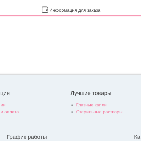
Информация для заказа
ция
Лучшие товары
нии
Глазные капли
 и оплата
Стерильные растворы
График работы
Ка