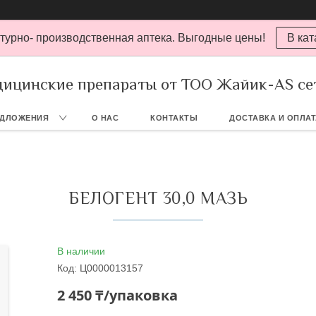
турно- производственная аптека. Выгодные цены!
В кат
ицинские препараты от ТОО Жайик-AS се
ЕДЛОЖЕНИЯ
О НАС
КОНТАКТЫ
ДОСТАВКА И ОПЛА
БЕЛОГЕНТ 30,0 МАЗЬ
В наличии
Код:
Ц0000013157
2 450 ₸/упаковка