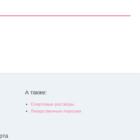
А также:
Спиртовые растворы
Лекарственные порошки
рта