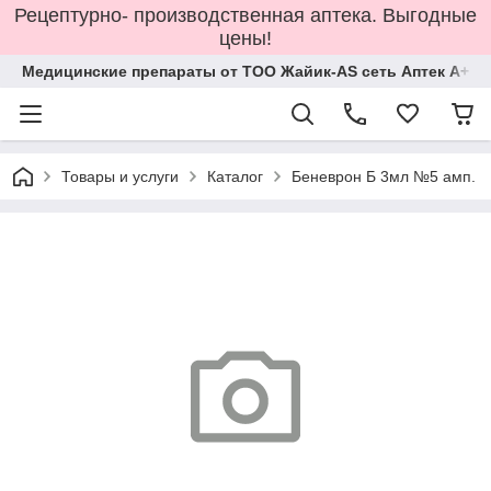
Рецептурно- производственная аптека. Выгодные
цены!
Медицинские препараты от ТОО Жайик-AS сеть Аптек А+
Товары и услуги
Каталог
Беневрон Б 3мл №5 амп.