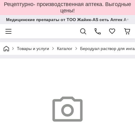
Рецептурно- производственная аптека. Выгодные
цены!
Медицинские препараты от ТОО Жайик-AS сеть Аптек А+
Товары и услуги
Каталог
Беродуал раствор для инг