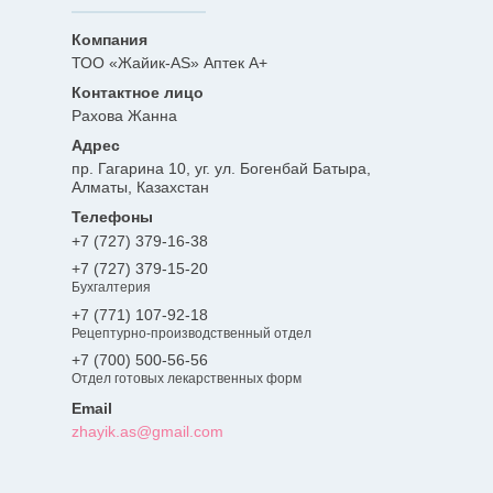
ТОО «Жайик-AS» Аптек А+
Рахова Жанна
пр. Гагарина 10, уг. ул. Богенбай Батыра,
Алматы, Казахстан
+7 (727) 379-16-38
+7 (727) 379-15-20
Бухгалтерия
+7 (771) 107-92-18
Рецептурно-производственный отдел
+7 (700) 500-56-56
Отдел готовых лекарственных форм
zhayik.as@gmail.com