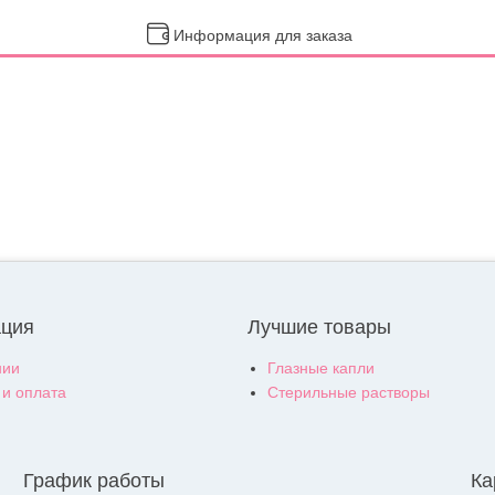
Информация для заказа
ция
Лучшие товары
нии
Глазные капли
 и оплата
Стерильные растворы
График работы
Ка