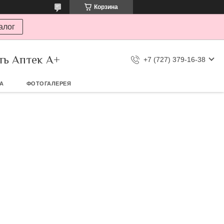
Корзина
алог
ть Аптек А+
+7 (727) 379-16-38
ТА
ФОТОГАЛЕРЕЯ