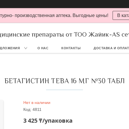
турно- производственная аптека. Выгодные цены!
В кат
ицинские препараты от ТОО Жайик-AS се
ЕДЛОЖЕНИЯ
О НАС
КОНТАКТЫ
ДОСТАВКА И ОПЛА
БЕТАГИСТИН ТЕВА 16 МГ №30 ТАБЛ
Нет в наличии
Код:
4811
3 425 ₸/упаковка