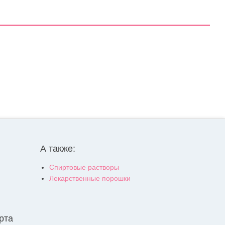
А также:
Спиртовые растворы
Лекарственные порошки
рта