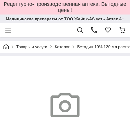
Рецептурно- производственная аптека. Выгодные
цены!
Медицинские препараты от ТОО Жайик-AS сеть Аптек А+
Товары и услуги
Каталог
Бетадин 10% 120 мл раств