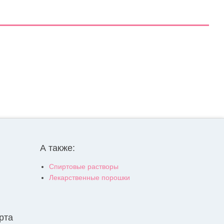
А также:
Спиртовые растворы
Лекарственные порошки
рта