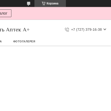
Корзина
алог
ть Аптек А+
+7 (727) 379-16-38
ТА
ФОТОГАЛЕРЕЯ