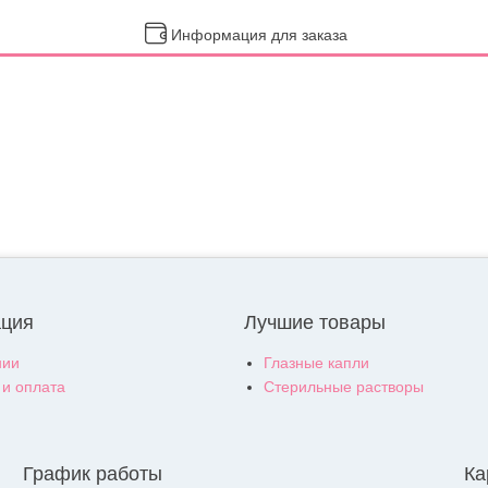
Информация для заказа
ция
Лучшие товары
нии
Глазные капли
 и оплата
Стерильные растворы
График работы
Ка