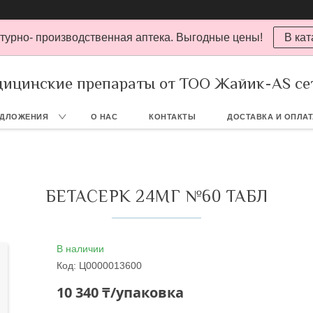
турно- производственная аптека. Выгодные цены!
В кат
ицинские препараты от ТОО Жайик-AS се
ЕДЛОЖЕНИЯ
О НАС
КОНТАКТЫ
ДОСТАВКА И ОПЛА
БЕТАСЕРК 24МГ №60 ТАБЛ
В наличии
Код:
Ц0000013600
10 340 ₸/упаковка