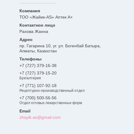
ТОО «Жайик-AS» Аптек А+
Рахова Жанна
пр. Гагарина 10, уг. ул. Богенбай Батыра,
Алматы, Казахстан
+7 (727) 379-16-38
+7 (727) 379-15-20
Бухгалтерия
+7 (771) 107-92-18
Рецептурно-производственный отдел
+7 (700) 500-56-56
Отдел готовых лекарственных форм
zhayik.as@gmail.com