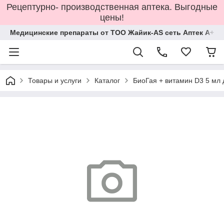
Рецептурно- производственная аптека. Выгодные
цены!
Медицинские препараты от ТОО Жайик-AS сеть Аптек А+
Товары и услуги
Каталог
БиоГая + витамин D3 5 мл 