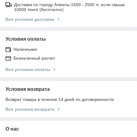
Доставка по городу Алматы 1500 - 2500 тг, если свыше
10000 тенге (бесплатно)
Все условия доставки
Условия оплаты
Наличными
Безналичный расчет
Все условия оплаты
Условия возврата
Возврат товара в течение 14 дней по договоренности
Все условия возврата
О нас