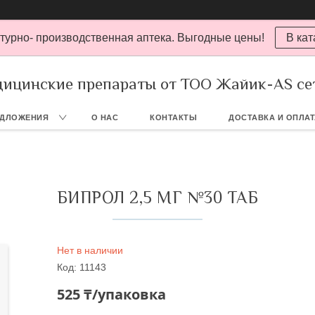
турно- производственная аптека. Выгодные цены!
В кат
ицинские препараты от ТОО Жайик-AS се
ЕДЛОЖЕНИЯ
О НАС
КОНТАКТЫ
ДОСТАВКА И ОПЛА
БИПРОЛ 2,5 МГ №30 ТАБ
Нет в наличии
Код:
11143
525 ₸/упаковка