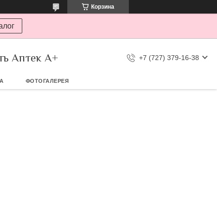
Корзина
алог
ть Аптек А+
+7 (727) 379-16-38
ТА
ФОТОГАЛЕРЕЯ