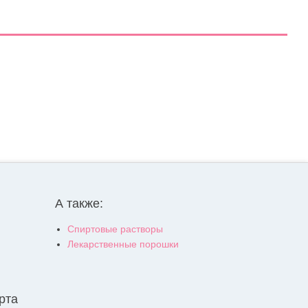
А также:
Спиртовые растворы
Лекарственные порошки
рта