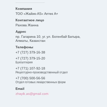
ТОО «Жайик-AS» Аптек А+
Рахова Жанна
пр. Гагарина 10, уг. ул. Богенбай Батыра,
Алматы, Казахстан
+7 (727) 379-16-38
+7 (727) 379-15-20
Бухгалтерия
+7 (771) 107-92-18
Рецептурно-производственный отдел
+7 (700) 500-56-56
Отдел готовых лекарственных форм
zhayik.as@gmail.com