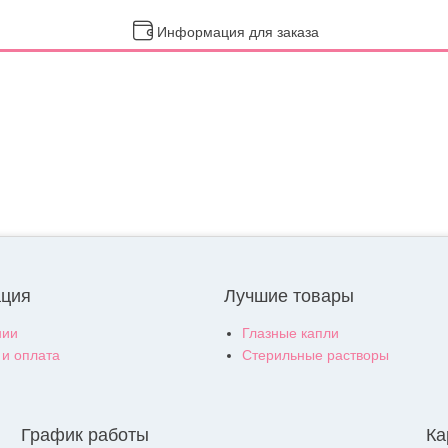
Информация для заказа
ция
Лучшие товары
нии
Глазные капли
 и оплата
Стерильные растворы
График работы
Ка