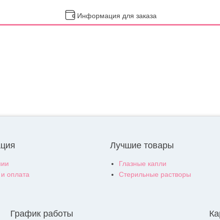
Информация для заказа
ция
Лучшие товары
нии
Глазные капли
 и оплата
Стерильные растворы
График работы
Ка