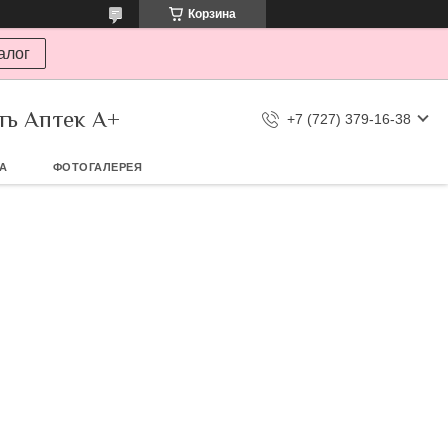
Корзина
алог
ть Аптек А+
+7 (727) 379-16-38
ТА
ФОТОГАЛЕРЕЯ
Л