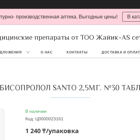
турно- производственная аптека. Выгодные цены!
В кат
ицинские препараты от ТОО Жайик-AS се
ЕДЛОЖЕНИЯ
О НАС
КОНТАКТЫ
ДОСТАВКА И ОПЛА
БИСОПРОЛОЛ SANTO 2,5МГ. №30 ТАБ
В наличии
Код:
Ц0000023161
1 240 ₸/упаковка