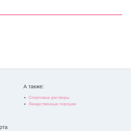
А также:
Спиртовые растворы
Лекарственные порошки
рта