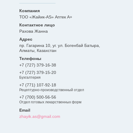
ТОО «Жайик-AS» Аптек А+
Рахова Жанна
пр. Гагарина 10, уг. ул. Богенбай Батыра,
Алматы, Казахстан
+7 (727) 379-16-38
+7 (727) 379-15-20
Бухгалтерия
+7 (771) 107-92-18
Рецептурно-производственный отдел
+7 (700) 500-56-56
Отдел готовых лекарственных форм
zhayik.as@gmail.com