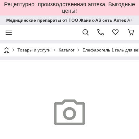
Рецептурно- производственная аптека. Выгодные
цены!
Медицинские препараты от ТОО Жайик-AS сеть Аптек А+
Товары и услуги
Каталог
Блефарогель 1 гель для ве