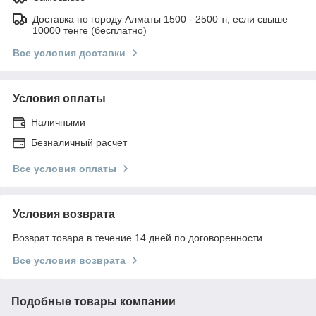
Доставка по городу Алматы 1500 - 2500 тг, если свыше
10000 тенге (бесплатно)
Все условия доставки
Условия оплаты
Наличными
Безналичный расчет
Все условия оплаты
Условия возврата
Возврат товара в течение 14 дней по договоренности
Все условия возврата
Подобные товары компании