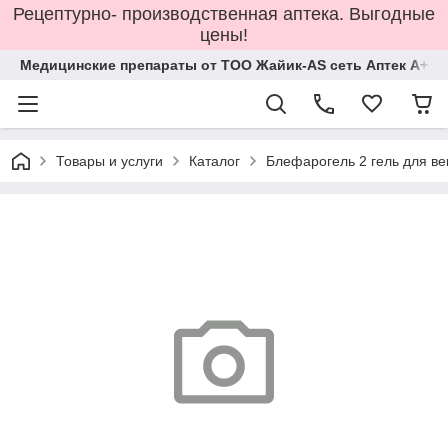
Рецептурно- производственная аптека. Выгодные
цены!
Медицинские препараты от ТОО Жайик-AS сеть Аптек А+
Товары и услуги
Каталог
Блефарогель 2 гель для ве