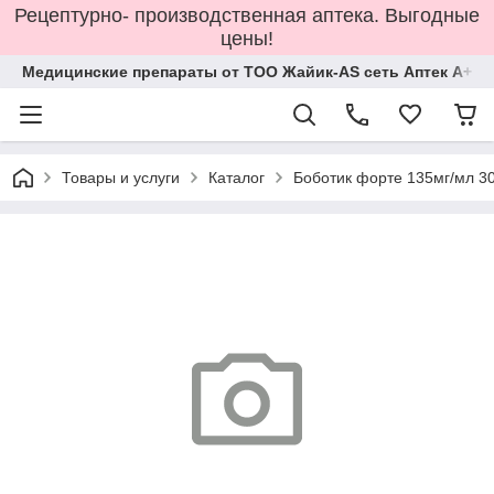
Рецептурно- производственная аптека. Выгодные
цены!
Медицинские препараты от ТОО Жайик-AS сеть Аптек А+
Товары и услуги
Каталог
Боботик форте 135мг/мл 