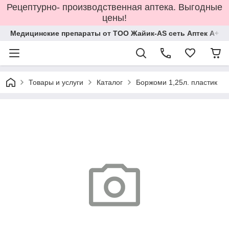
Рецептурно- производственная аптека. Выгодные
цены!
Медицинские препараты от ТОО Жайик-AS сеть Аптек А+
Товары и услуги
Каталог
Боржоми 1,25л. пластик