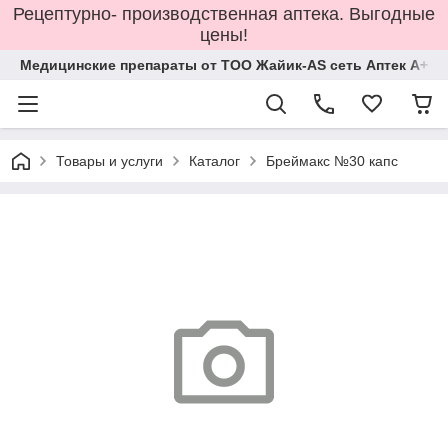
Рецептурно- производственная аптека. Выгодные
цены!
Медицинские препараты от ТОО Жайик-AS сеть Аптек А+
Товары и услуги
Каталог
Бреймакс №30 капс