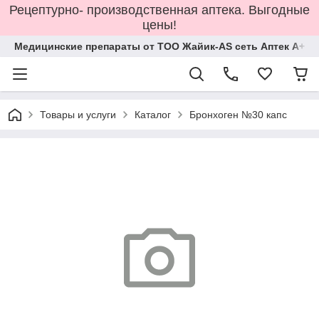
Рецептурно- производственная аптека. Выгодные
цены!
Медицинские препараты от ТОО Жайик-AS сеть Аптек А+
Товары и услуги
Каталог
Бронхоген №30 капс