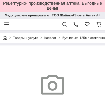
Рецептурно- производственная аптека. Выгодные
цены!
Медицинские препараты от ТОО Жайик-AS сеть Аптек А+
Товары и услуги
Каталог
Бутылочка 125мл стеклянна