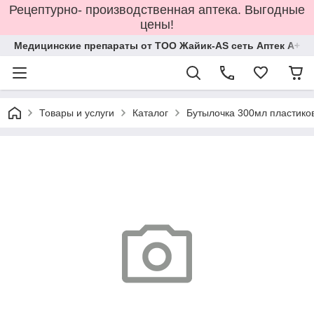
Рецептурно- производственная аптека. Выгодные
цены!
Медицинские препараты от ТОО Жайик-AS сеть Аптек А+
Товары и услуги
Каталог
Бутылочка 300мл пластикова