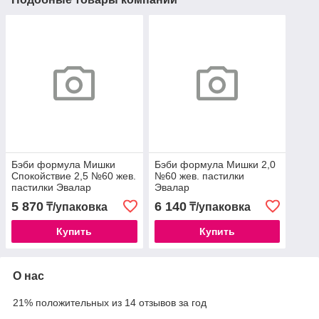
Бэби формула Мишки
Бэби формула Мишки 2,0
Спокойствие 2,5 №60 жев.
№60 жев. пастилки
пастилки Эвалар
Эвалар
5 870
6 140
₸/упаковка
₸/упаковка
Купить
Купить
О нас
21% положительных из 14 отзывов за год