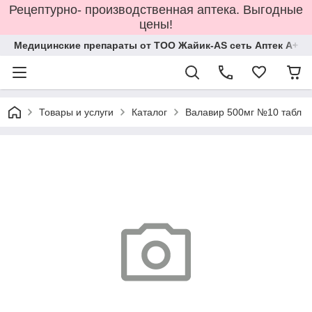
Рецептурно- производственная аптека. Выгодные
цены!
Медицинские препараты от ТОО Жайик-AS сеть Аптек А+
Товары и услуги
Каталог
Валавир 500мг №10 табл