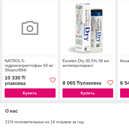
NATROL 5-
Excelen Dry 30,5% 38 мл
Кена
гидрокситриптофан 50 мг
антиперспирант
30капс/884/
10 330
₸/
8 065
6 5
₸/упаковка
упаковка
Купить
Купить
О нас
21% положительных из 14 отзывов за год