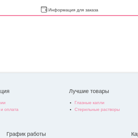
Информация для заказа
ция
Лучшие товары
нии
Глазные капли
 и оплата
Стерильные растворы
График работы
Ка