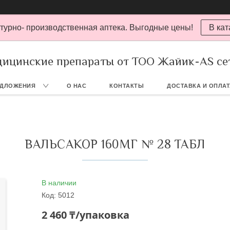
турно- производственная аптека. Выгодные цены!
В кат
ицинские препараты от ТОО Жайик-AS се
ЕДЛОЖЕНИЯ
О НАС
КОНТАКТЫ
ДОСТАВКА И ОПЛА
ВАЛЬСАКОР 160МГ № 28 ТАБЛ
В наличии
Код:
5012
2 460 ₸/упаковка