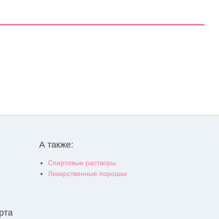
А также:
Спиртовые растворы
Лекарственные порошки
рта