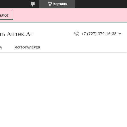
Корзина
алог
ть Аптек А+
+7 (727) 379-16-38
ТА
ФОТОГАЛЕРЕЯ