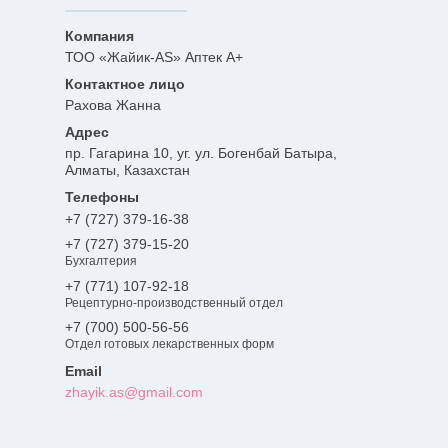
ТОО «Жайик-AS» Аптек А+
Рахова Жанна
пр. Гагарина 10, уг. ул. Богенбай Батыра,
Алматы, Казахстан
+7 (727) 379-16-38
+7 (727) 379-15-20
Бухгалтерия
+7 (771) 107-92-18
Рецептурно-производственный отдел
+7 (700) 500-56-56
Отдел готовых лекарственных форм
zhayik.as@gmail.com