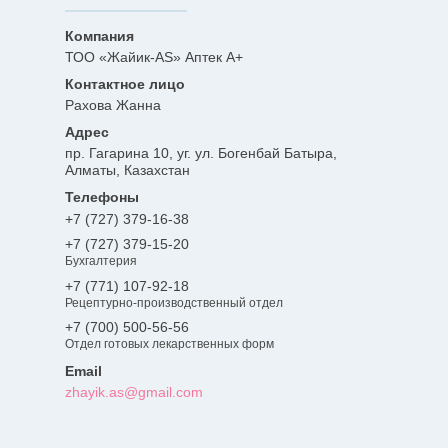
ТОО «Жайик-AS» Аптек А+
Рахова Жанна
пр. Гагарина 10, уг. ул. Богенбай Батыра,
Алматы, Казахстан
+7 (727) 379-16-38
+7 (727) 379-15-20
Бухгалтерия
+7 (771) 107-92-18
Рецептурно-производственный отдел
+7 (700) 500-56-56
Отдел готовых лекарственных форм
zhayik.as@gmail.com