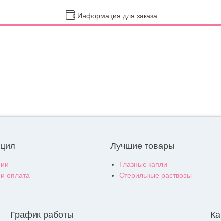
Информация для заказа
ция
Лучшие товары
нии
Глазные капли
 и оплата
Стерильные растворы
График работы
Ка