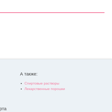
А также:
Спиртовые растворы
Лекарственные порошки
рта