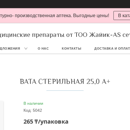
турно- производственная аптека. Выгодные цены!
В кат
ицинские препараты от ТОО Жайик-AS се
ЕДЛОЖЕНИЯ
О НАС
КОНТАКТЫ
ДОСТАВКА И ОПЛА
ВАТА СТЕРИЛЬНАЯ 25,0 А+
В наличии
Код:
5042
265 ₸/упаковка