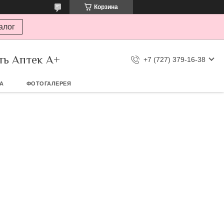
Корзина
алог
ть Аптек А+
+7 (727) 379-16-38
ТА
ФОТОГАЛЕРЕЯ