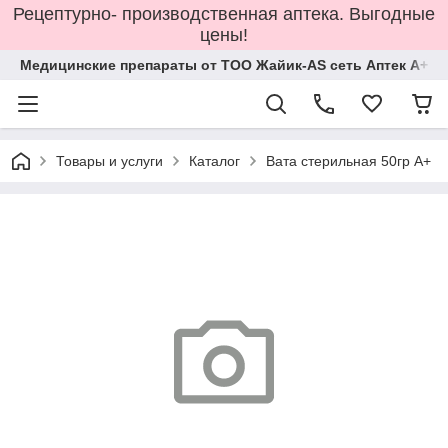
Рецептурно- производственная аптека. Выгодные
цены!
Медицинские препараты от ТОО Жайик-AS сеть Аптек А+
Товары и услуги
Каталог
Вата стерильная 50гр А+