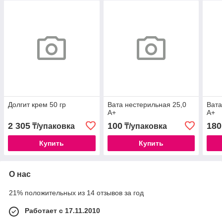
Долгит крем 50 гр
Вата нестерильная 25,0
Вата
А+
А+
2 305
100
180
₸/упаковка
₸/упаковка
Купить
Купить
О нас
21% положительных из 14 отзывов за год
Работает с 17.11.2010