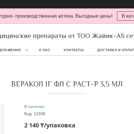
турно- производственная аптека. Выгодные цены!
В кат
ицинские препараты от ТОО Жайик-AS се
ЕДЛОЖЕНИЯ
О НАС
КОНТАКТЫ
ДОСТАВКА И ОПЛА
ВЕРАКОЛ 1Г ФЛ С РАСТ-Р 3,5 МЛ
В наличии
Код:
11936
2 140 ₸/упаковка