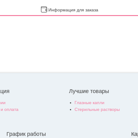
Информация для заказа
ция
Лучшие товары
нии
Глазные капли
 и оплата
Стерильные растворы
График работы
Ка