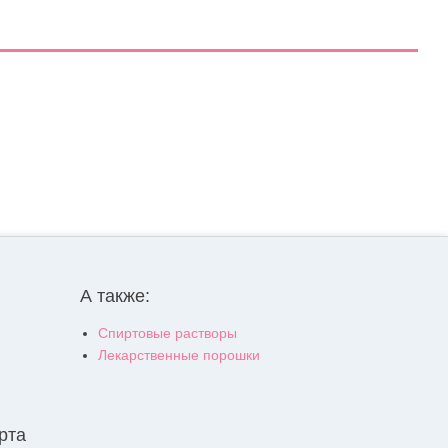
А также:
Спиртовые растворы
Лекарственные порошки
рта