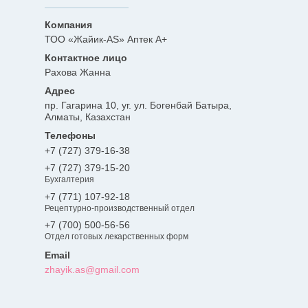
ТОО «Жайик-AS» Аптек А+
Рахова Жанна
пр. Гагарина 10, уг. ул. Богенбай Батыра,
Алматы, Казахстан
+7 (727) 379-16-38
+7 (727) 379-15-20
Бухгалтерия
+7 (771) 107-92-18
Рецептурно-производственный отдел
+7 (700) 500-56-56
Отдел готовых лекарственных форм
zhayik.as@gmail.com