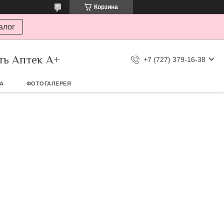
Корзина
алог
ть Аптек А+
+7 (727) 379-16-38
ТА
ФОТОГАЛЕРЕЯ