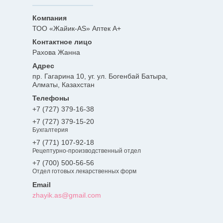
ТОО «Жайик-AS» Аптек А+
Рахова Жанна
пр. Гагарина 10, уг. ул. Богенбай Батыра,
Алматы, Казахстан
+7 (727) 379-16-38
+7 (727) 379-15-20
Бухгалтерия
+7 (771) 107-92-18
Рецептурно-производственный отдел
+7 (700) 500-56-56
Отдел готовых лекарственных форм
zhayik.as@gmail.com