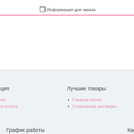
Информация для заказа
ция
Лучшие товары
нии
Глазные капли
 и оплата
Стерильные растворы
График работы
Ка