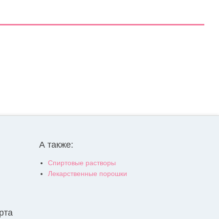
А также:
Спиртовые растворы
Лекарственные порошки
рта