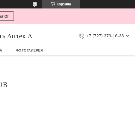
Корзина
алог
ть Аптек А+
+7 (727) 379-16-38
ТА
ФОТОГАЛЕРЕЯ
ОВ