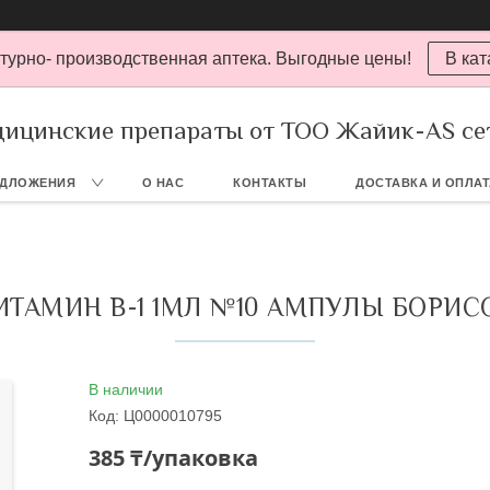
турно- производственная аптека. Выгодные цены!
В кат
ицинские препараты от ТОО Жайик-AS се
ЕДЛОЖЕНИЯ
О НАС
КОНТАКТЫ
ДОСТАВКА И ОПЛА
ИТАМИН В-1 1МЛ №10 АМПУЛЫ БОРИС
В наличии
Код:
Ц0000010795
385 ₸/упаковка