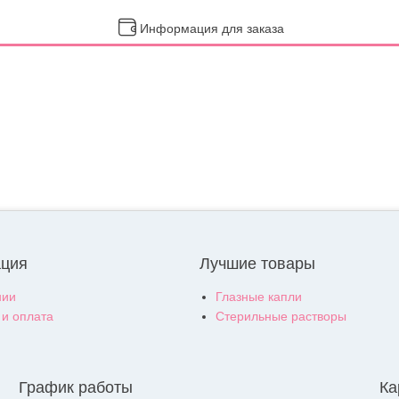
Информация для заказа
ция
Лучшие товары
нии
Глазные капли
 и оплата
Стерильные растворы
График работы
Ка