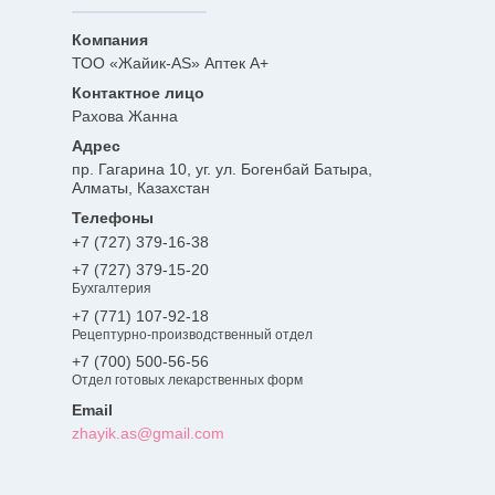
ТОО «Жайик-AS» Аптек А+
Рахова Жанна
пр. Гагарина 10, уг. ул. Богенбай Батыра,
Алматы, Казахстан
+7 (727) 379-16-38
+7 (727) 379-15-20
Бухгалтерия
+7 (771) 107-92-18
Рецептурно-производственный отдел
+7 (700) 500-56-56
Отдел готовых лекарственных форм
zhayik.as@gmail.com