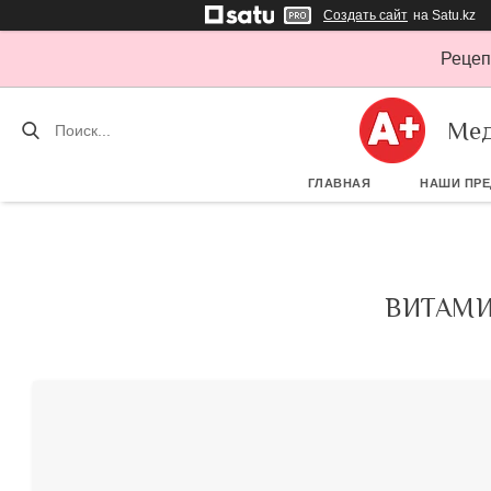
Создать сайт
на Satu.kz
Рецеп
Мед
ГЛАВНАЯ
НАШИ ПР
ВИТАМИ