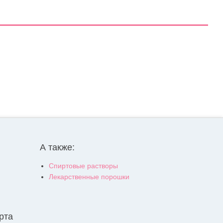
А также:
Спиртовые растворы
Лекарственные порошки
рта