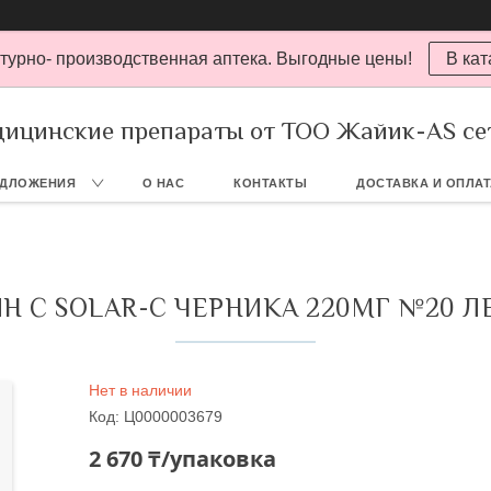
турно- производственная аптека. Выгодные цены!
В кат
ицинские препараты от ТОО Жайик-AS се
ЕДЛОЖЕНИЯ
О НАС
КОНТАКТЫ
ДОСТАВКА И ОПЛА
Н С SOLAR-C ЧЕРНИКА 220МГ №20 
Нет в наличии
Код:
Ц0000003679
2 670 ₸/упаковка