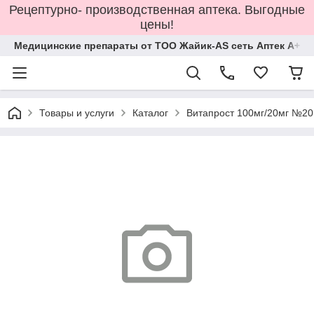
Рецептурно- производственная аптека. Выгодные
цены!
Медицинские препараты от ТОО Жайик-AS сеть Аптек А+
Товары и услуги
Каталог
Витапрост 100мг/20мг №20