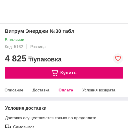
Витрум Энерджи №30 табл
В наличии
Код: 5162
Розница
4 825
₸/упаковка
Купить
Описание
Доставка
Оплата
Условия возврата
Условия доставки
Доставка осуществляется только по предоплате.
Самовывоз