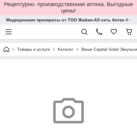
Рецептурно- производственная аптека. Выгодные
цены!
Медицинские препараты от ТОО Жайик-AS сеть Аптек А+
Товары и услуги
Каталог
Виши Capital Soleil Эмуль