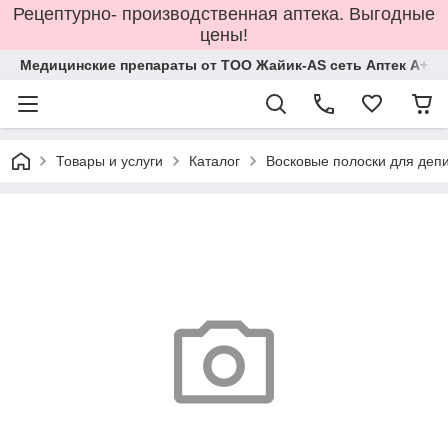
Рецептурно- производственная аптека. Выгодные
цены!
Медицинские препараты от ТОО Жайик-AS сеть Аптек А+
Товары и услуги
Каталог
Восковые полоски для деп