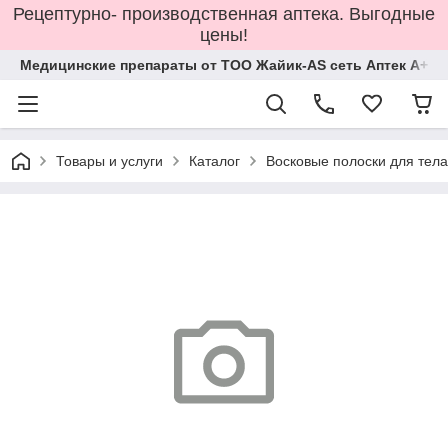
Рецептурно- производственная аптека. Выгодные
цены!
Медицинские препараты от ТОО Жайик-AS сеть Аптек А+
Товары и услуги
Каталог
Восковые полоски для тела 