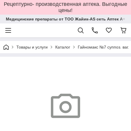
Рецептурно- производственная аптека. Выгодные
цены!
Медицинские препараты от ТОО Жайик-AS сеть Аптек А+
Товары и услуги
Каталог
Гайномакс №7 суппоз. ваг.