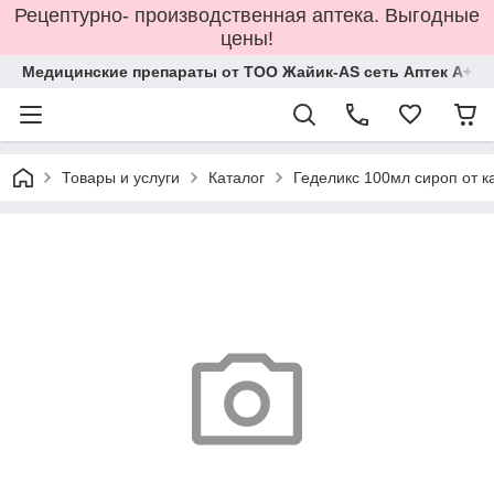
Рецептурно- производственная аптека. Выгодные
цены!
Медицинские препараты от ТОО Жайик-AS сеть Аптек А+
Товары и услуги
Каталог
Геделикс 100мл сироп от 