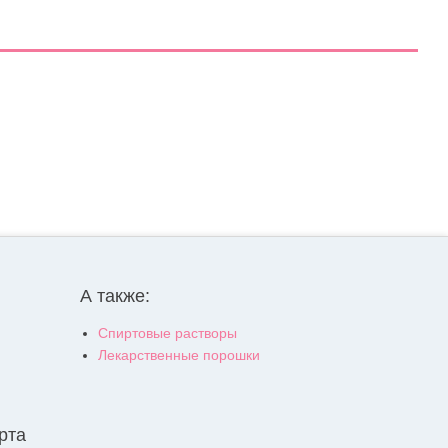
А также:
Спиртовые растворы
Лекарственные порошки
рта