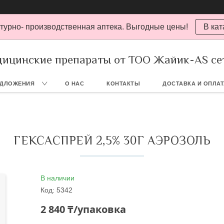
турно- производственная аптека. Выгодные цены!
В кат
ицинские препараты от ТОО Жайик-AS се
ЕДЛОЖЕНИЯ
О НАС
КОНТАКТЫ
ДОСТАВКА И ОПЛА
ГЕКСАСПРЕЙ 2,5% 30Г АЭРОЗОЛЬ
В наличии
Код:
5342
2 840 ₸/упаковка