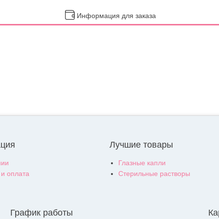
Информация для заказа
ция
Лучшие товары
нии
Глазные капли
 и оплата
Стерильные растворы
График работы
Ка