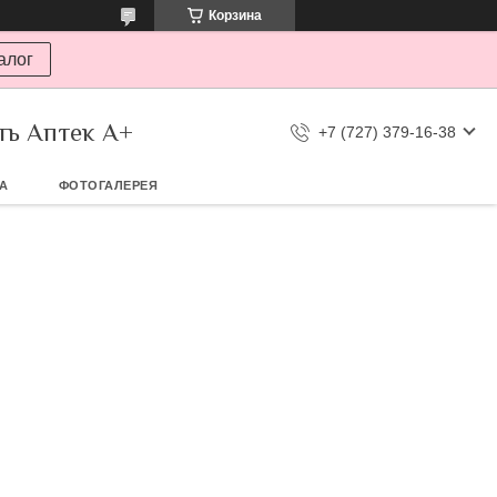
Корзина
алог
ть Аптек А+
+7 (727) 379-16-38
ТА
ФОТОГАЛЕРЕЯ