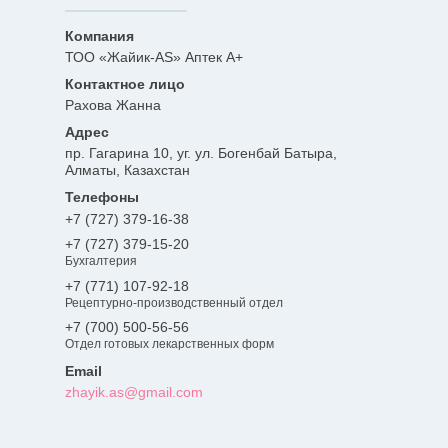
ТОО «Жайик-AS» Аптек А+
Рахова Жанна
пр. Гагарина 10, уг. ул. Богенбай Батыра,
Алматы, Казахстан
+7 (727) 379-16-38
+7 (727) 379-15-20
Бухгалтерия
+7 (771) 107-92-18
Рецептурно-производственный отдел
+7 (700) 500-56-56
Отдел готовых лекарственных форм
zhayik.as@gmail.com