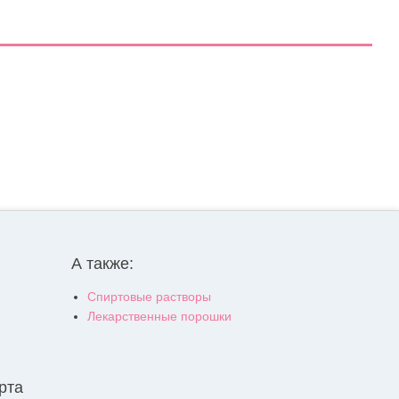
А также:
Спиртовые растворы
Лекарственные порошки
рта