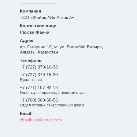
ТОО «Жайик-AS» Аптек А+
Рахова Жанна
пр. Гагарина 10, уг. ул. Богенбай Батыра,
Алматы, Казахстан
+7 (727) 379-16-38
+7 (727) 379-15-20
Бухгалтерия
+7 (771) 107-92-18
Рецептурно-производственный отдел
+7 (700) 500-56-56
Отдел готовых лекарственных форм
zhayik.as@gmail.com