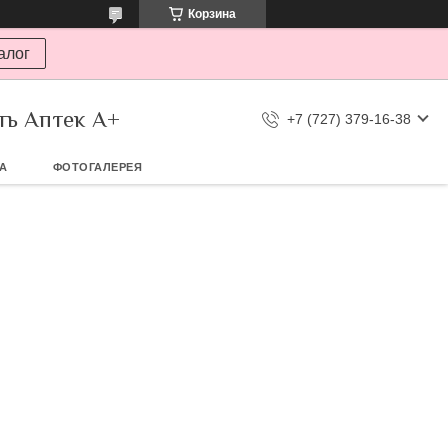
Корзина
алог
ть Аптек А+
+7 (727) 379-16-38
ТА
ФОТОГАЛЕРЕЯ