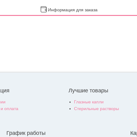
Информация для заказа
ция
Лучшие товары
нии
Глазные капли
 и оплата
Стерильные растворы
График работы
Ка