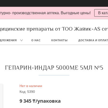
турно- производственная аптека. Выгодные цены!
В кат
ицинские препараты от ТОО Жайик-AS се
ЕДЛОЖЕНИЯ
О НАС
КОНТАКТЫ
ДОСТАВКА И ОПЛА
ГЕПАРИН-ИНДАР 5000МЕ 5МЛ №5
Нет в наличии
Код:
5390
9 345 ₸/упаковка