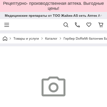
Рецептурно- производственная аптека. Выгодные
цены!
Медицинские препараты от ТОО Жайик-AS сеть Аптек А+
Товары и услуги
Каталог
Гербер DoReMi батончик Б