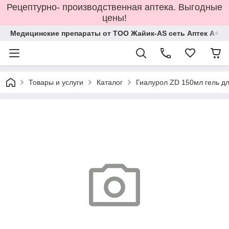
Рецептурно- производственная аптека. Выгодные
цены!
Медицинские препараты от ТОО Жайик-AS сеть Аптек А+
Товары и услуги
Каталог
Гиалурол ZD 150мл гель д