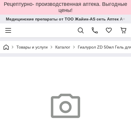
Рецептурно- производственная аптека. Выгодные
цены!
Медицинские препараты от ТОО Жайик-AS сеть Аптек А+
Товары и услуги
Каталог
Гиалурол ZD 50мл Гель для