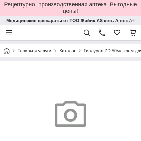
Рецептурно- производственная аптека. Выгодные
цены!
Медицинские препараты от ТОО Жайик-AS сеть Аптек А+
Товары и услуги
Каталог
Гиалурол ZD 50мл крем для