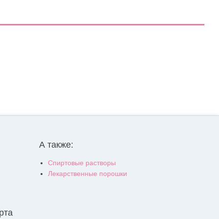
А также:
Спиртовые растворы
Лекарственные порошки
рта