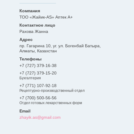
ТОО «Жайик-AS» Аптек А+
Рахова Жанна
пр. Гагарина 10, уг. ул. Богенбай Батыра,
Алматы, Казахстан
+7 (727) 379-16-38
+7 (727) 379-15-20
Бухгалтерия
+7 (771) 107-92-18
Рецептурно-производственный отдел
+7 (700) 500-56-56
Отдел готовых лекарственных форм
zhayik.as@gmail.com