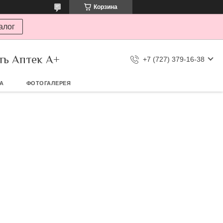
Корзина
алог
ть Аптек А+
+7 (727) 379-16-38
ТА
ФОТОГАЛЕРЕЯ