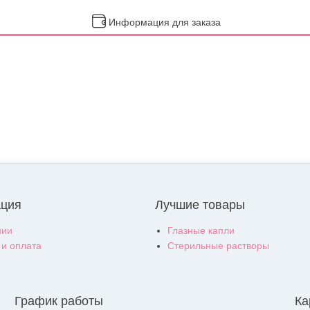
Информация для заказа
ция
Лучшие товары
нии
Глазные капли
 и оплата
Стерильные растворы
График работы
Ка