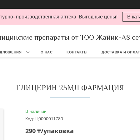
турно- производственная аптека. Выгодные цены!
В кат
ицинские препараты от ТОО Жайик-AS се
ЕДЛОЖЕНИЯ
О НАС
КОНТАКТЫ
ДОСТАВКА И ОПЛА
ГЛИЦЕРИН 25МЛ ФАРМАЦИЯ
В наличии
Код:
Ц0000011780
290 ₸/упаковка